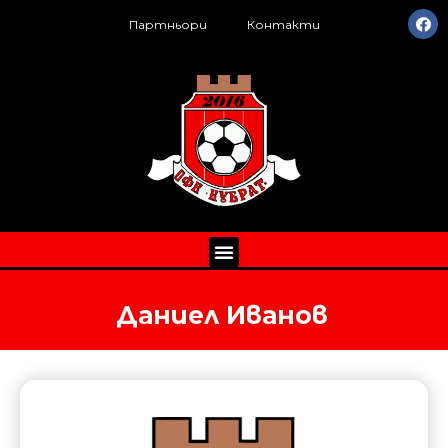
Партньори
Контакти
Даниел Иванов