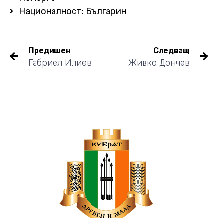
Националност: Българин
Предишен
Следващ
Габриел Илиев
Живко Дончев