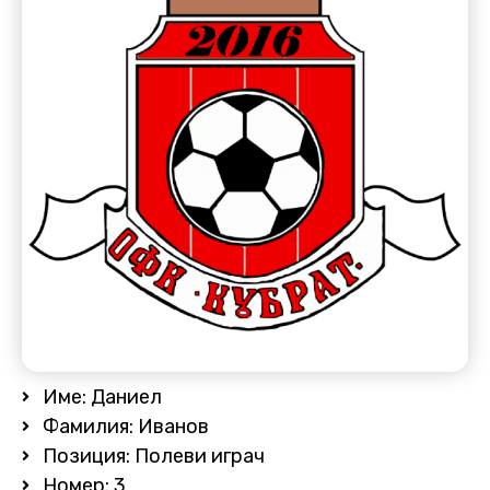
Име: Даниел
Фамилия: Иванов
Позиция: Полеви играч
Номер: 3