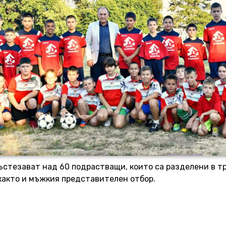
ъстезават над 60 подрастващи, които са разделени в тр
както и мъжкия представителен отбор.