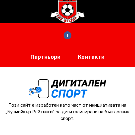
Партньори
Контакти
Този сайт е изработен като част от инициативата на
„Букмейкър Рейтинги“ за дигитализиране на българския
спорт.