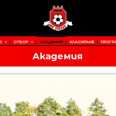
Б
ОТБОР
АКАДЕМИЯ
КЛАСИРАНЕ
ПРОГР
Академия