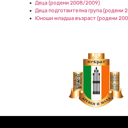
Деца (родени 2008/2009)
Деца подготвителна група (родени 
Юноши младша възраст (родени 200